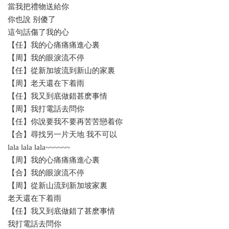
當我把禮物送給你
你也說 别傻了
這句話傷了我的心
【任】我的心痛痛痛進心裏
【周】我的眼淚流不停
【任】從新加坡流到新山的家裏
【周】老天還在下着雨
【任】我又到底做錯甚麽事情
【周】我打電話去問你
【任】你說要我不要再苦苦戀着你
【合】尋找另一片天地 我不可以
lala lala lala~~~~~~
【周】我的心痛痛痛進心裏
【合】我的眼淚流不停
【周】從新山流到新加坡家裏
老天還在下着雨
【任】我又到底做錯了甚麽事情
我打電話去問你