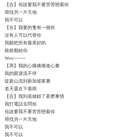
【合】你說要我不要苦苦戀着你
尋找另一片天地
我不可以
【合】我要的隻有一個你
沒有人可以代替你
我願把所有最美好的
統統都給你
Woo~~~~~
【周】我的心痛痛痛進心裏
我的眼淚流不停
從新山流到新加坡家裏
老天還在下着雨
【合】我到底做錯了甚麽事情
我打電話去問你
你說要我不要苦苦戀着你
尋找另一片天地
我不可以
我不可以