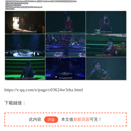
https://v.qq.com/x/page/c03624w3rhz.html
下載鏈接：
此内容
本文後
刷新頁面
可見！
評論