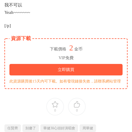
我不可以
Yeah~~~~~~~
[/p]
資源下載
2
下載價格
金币
VIP免費
立即購買
此資源購買後15天内可下載。如有發現鏈接失效，請聯系網站管理
0
0
任賢齊
别傻了
華健30心頭好演唱會
周華健