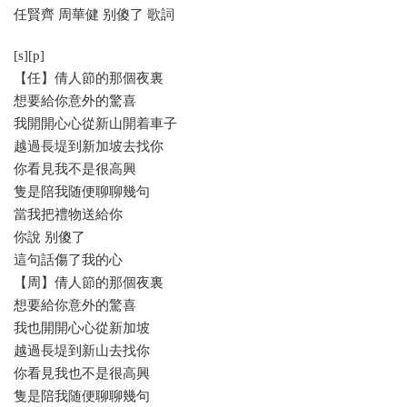
任賢齊 周華健 别傻了 歌詞
[s][p]
【任】倩人節的那個夜裏
想要給你意外的驚喜
我開開心心從新山開着車子
越過長堤到新加坡去找你
你看見我不是很高興
隻是陪我随便聊聊幾句
當我把禮物送給你
你說 别傻了
這句話傷了我的心
【周】倩人節的那個夜裏
想要給你意外的驚喜
我也開開心心從新加坡
越過長堤到新山去找你
你看見我也不是很高興
隻是陪我随便聊聊幾句