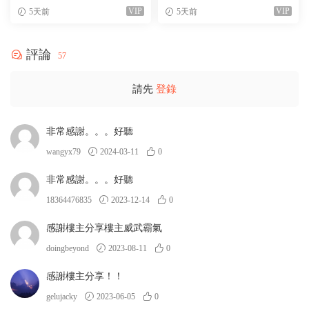
VIP
VIP
5天前
5天前
評論
57
請先
登錄
非常感謝。。。好聽
wangyx79
2024-03-11
0
非常感謝。。。好聽
18364476835
2023-12-14
0
感謝樓主分享樓主威武霸氣
doingbeyond
2023-08-11
0
感謝樓主分享！！
gelujacky
2023-06-05
0