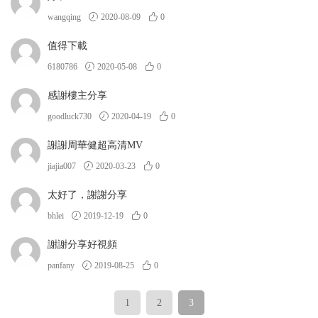
wangqing
2020-08-09
0
值得下載
6180786
2020-05-08
0
感謝樓主分享
goodluck730
2020-04-19
0
謝謝周華健超高清MV
jiajia007
2020-03-23
0
太好了，謝謝分享
bhlei
2019-12-19
0
謝謝分享好視頻
panfany
2019-08-25
0
1
2
3