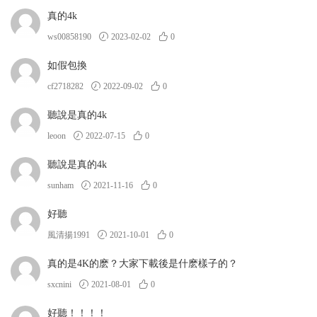
真的4k
ws00858190
2023-02-02
0
如假包換
cf2718282
2022-09-02
0
聽說是真的4k
leoon
2022-07-15
0
聽說是真的4k
sunham
2021-11-16
0
好聽
風清揚1991
2021-10-01
0
真的是4K的麽？大家下載後是什麽樣子的？
sxcnini
2021-08-01
0
好聽！！！！