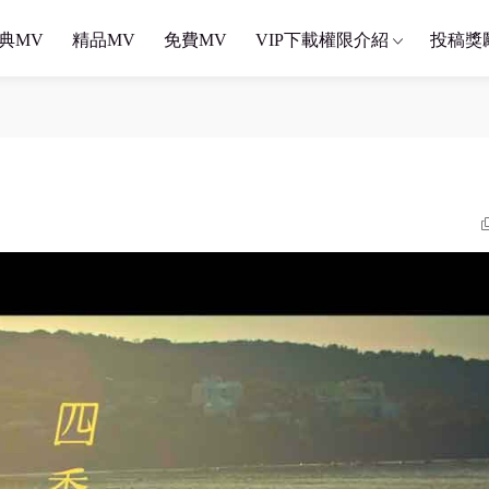
典MV
精品MV
免費MV
VIP下載權限介紹
投稿獎