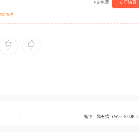
VIP免費
立即購買
網站管理
0
0
鬼卞 - 我有病（Web-1080P-