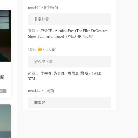
neo444 • 9小時前
非常好看
來源：
TWICE - Alcohol-Free (The Ellen DeGeneres
Show Full Performance)（WEB-4K-476M）
1080
• 5天前
好久沒下啦
來源：
李宇春, 吳青峰 - 春雨裏 (豎版)（WEB-
會離
37M）
neo444 • 1周前
VIP
非常好
來源：
Ariana Grande - Dangerous Woman（WEB-
1080P-120M）
ZERO
• 1周前