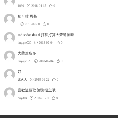
1080
2018-04-15
0
郁可唯 思慕
2018-02-08
0
sad sadas das d 打算打算大聲道按時
linyajie929
2018-02-04
0
大薩達所多
linyajie929
2018-02-04
0
好
冰火人
2018-01-22
0
喜歡這個歌 謝謝樓主哦
hoyden
2018-01-01
0