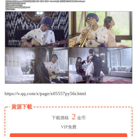
https://v.qq.com/x/page/x05557py56r.html
資源下載
2
下載價格
金币
VIP免費