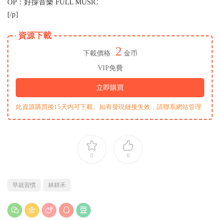
OP：好撐音樂 FULL MUSIC
[/p]
資源下載
2
下載價格
金币
VIP免費
立即購買
此資源購買後15天内可下載。如有發現鏈接失效，請聯系網站管理
0
0
早就習慣
林耕禾