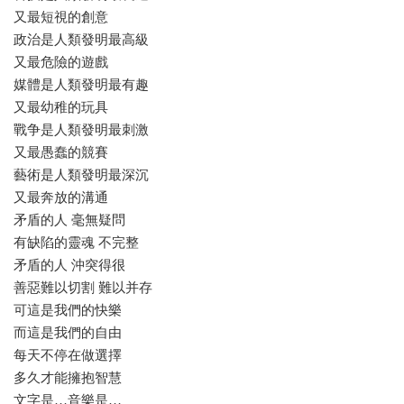
又最短視的創意
政治是人類發明最高級
又最危險的遊戲
媒體是人類發明最有趣
又最幼稚的玩具
戰争是人類發明最刺激
又最愚蠢的競賽
藝術是人類發明最深沉
又最奔放的溝通
矛盾的人 毫無疑問
有缺陷的靈魂 不完整
矛盾的人 沖突得很
善惡難以切割 難以并存
可這是我們的快樂
而這是我們的自由
每天不停在做選擇
多久才能擁抱智慧
文字是…音樂是…