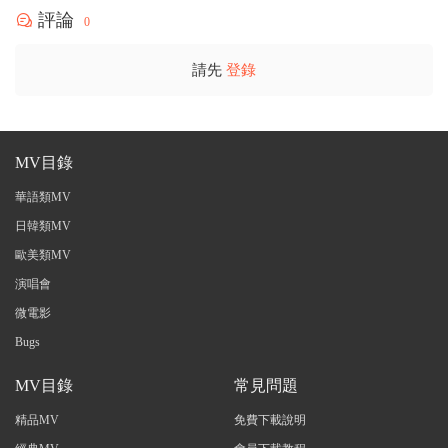
評論
0
請先
登錄
MV目錄
華語類MV
日韓類MV
歐美類MV
演唱會
微電影
Bugs
MV目錄
常見問題
精品MV
免費下載說明