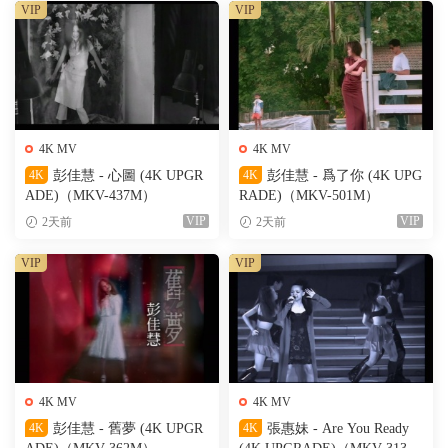
VIP
VIP
4K MV
4K MV
4K
彭佳慧 - 心圖 (4K UPGR
4K
彭佳慧 - 爲了你 (4K UPG
ADE)（MKV-437M）
RADE)（MKV-501M）
VIP
VIP
2天前
2天前
VIP
VIP
4K MV
4K MV
4K
彭佳慧 - 舊夢 (4K UPGR
4K
張惠妹 - Are You Ready