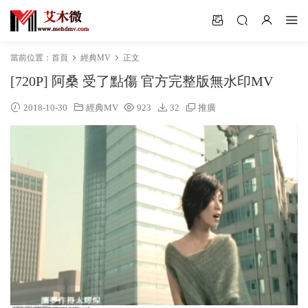
當前位置：
首頁
經典MV
正文
[720P] 阿桑 受了點傷 官方完整版無水印MV
2018-10-30
經典MV
923
32
推廣