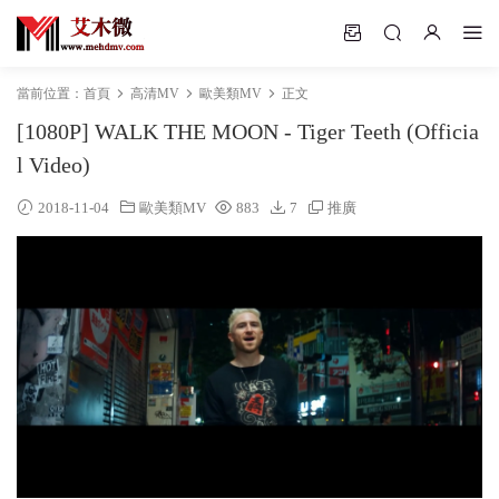
當前位置：
首頁
高清MV
歐美類MV
正文
[1080P] WALK THE MOON - Tiger Teeth (Officia
l Video)
2018-11-04
歐美類MV
883
7
推廣