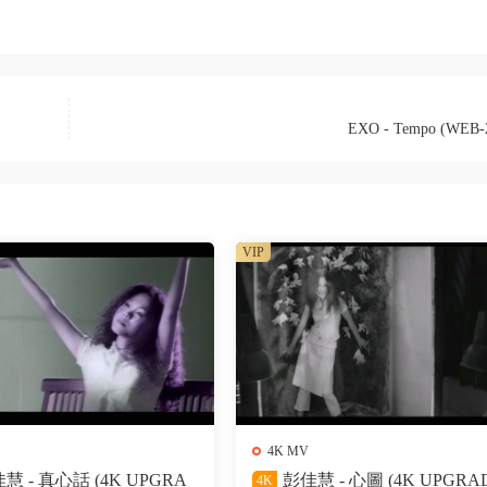
EXO - Tempo (WEB-
VIP
4K MV
慧 - 真心話 (4K UPGRA
彭佳慧 - 心圖 (4K UPGRA
4K