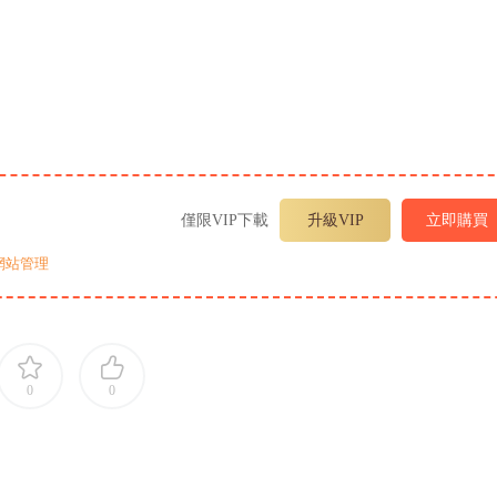
僅限VIP下載
升級VIP
立即購買
網站管理
0
0