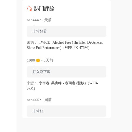
熱門評論
neo444 • 1天前
非常好看
來源：
TWICE - Alcohol-Free (The Ellen DeGeneres
Show Full Performance)（WEB-4K-476M）
1080
• 6天前
好久沒下啦
來源：
李宇春, 吳青峰 - 春雨裏 (豎版)（WEB-
37M）
neo444 • 1周前
非常好
來源：
Ariana Grande - Dangerous Woman（WEB-
1080P-120M）