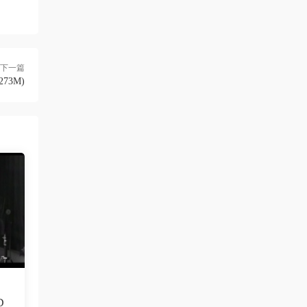
下一篇
273M)
D