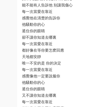
能不能有人告訴他 别讓我傷心
每一次當愛在靠近
感覺他在清楚的告訴你
他騷動你的心
遮住你的眼睛
卻不讓你知道去哪裏
每一次當愛在靠近
都好像在等你要怎麽回應
天地都安靜
唯一不安的是 你的決定
每一次當愛在靠近
感覺像他一定要說服你
他騷動你的心
遮住你的眼睛
又不讓你知道去哪裏
每一次當愛在靠近