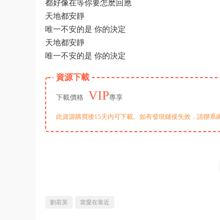
都好像在等你要怎麽回應
天地都安靜
唯一不安的是 你的決定
天地都安靜
唯一不安的是 你的決定
資源下載
VIP
下載價格
專享
此資源購買後15天内可下載。如有發現鏈接失效，請聯系
劉若英
當愛在靠近