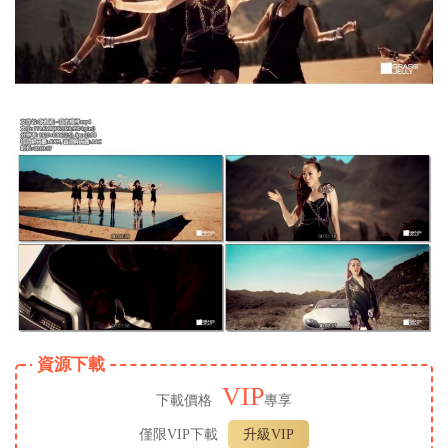
資源下載
VIP
下載價格
專享
僅限VIP下載
升級VIP