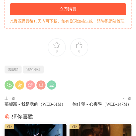
立即購買
此資源購買後15天内可下載。如有發現鏈接失效，請聯系網站管理
0
0
張靓穎
我的模樣
上一篇
下一篇
張靓穎 - 我是我的（WEB-81M）
徐佳瑩 - 心裏學（WEB-147M）
猜你喜歡
VIP
VIP