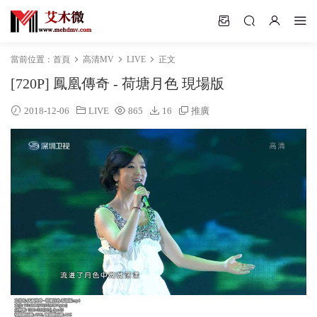
當前位置：
首頁
高清MV
LIVE
正文
[720P] 鳳凰傳奇 - 荷塘月色 現場版
2018-12-06
LIVE
865
16
推廣