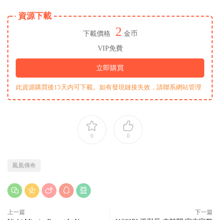
資源下載
2
下載價格
金币
VIP免費
立即購買
此資源購買後15天内可下載。如有發現鏈接失效，請聯系網站管理
0
0
鳳凰傳奇
上一篇
下一篇