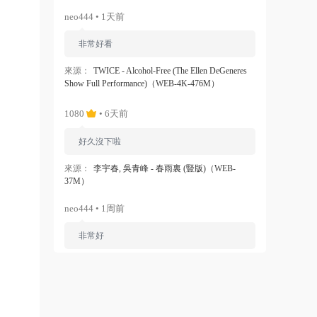
neo444 • 1天前
非常好看
來源：
TWICE - Alcohol-Free (The Ellen DeGeneres
Show Full Performance)（WEB-4K-476M）
1080
• 6天前
好久沒下啦
來源：
李宇春, 吳青峰 - 春雨裏 (豎版)（WEB-
37M）
neo444 • 1周前
非常好
來源：
Ariana Grande - Dangerous Woman（WEB-
1080P-120M）
ZERO
• 1周前