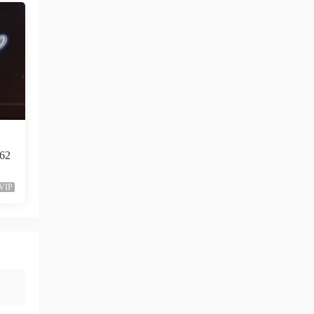
62
VIP