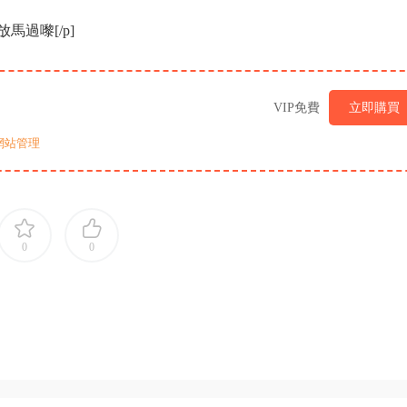
過嚟[/p]
VIP免費
立即購買
網站管理
0
0