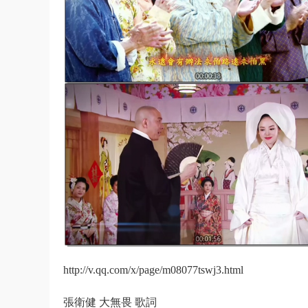
http://v.qq.com/x/page/m08077tswj3.html
張衛健 大無畏 歌詞