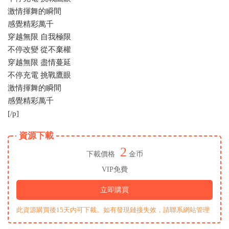
激情揮舞的瞬間
感覺精彩萬千
穿越無限 自我極限
不停改變 從不棄權
穿越無限 盡情蔓延
不停充電 挑戰鷹眼
激情揮舞的瞬間
感覺精彩萬千
[/p]
資源下載
2
下載價格
金币
VIP免費
立即購買
此資源購買後15天内可下載。如有發現鏈接失效，請聯系網站管理