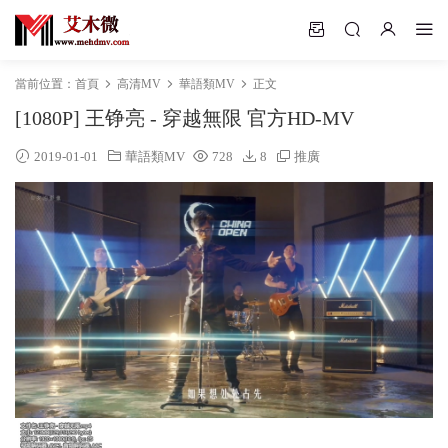
當前位置：
首頁
高清MV
華語類MV
正文
[1080P] 王铮亮 - 穿越無限 官方HD-MV
2019-01-01
華語類MV
728
8
推廣