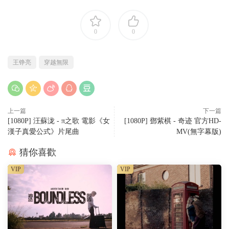
0
0
王铮亮
穿越無限
上一篇
下一篇
[1080P] 汪蘇泷 - π之歌 電影《女
[1080P] 鄧紫棋 - 奇迹 官方HD-
漢子真愛公式》片尾曲
MV(無字幕版)
猜你喜歡
VIP
VIP