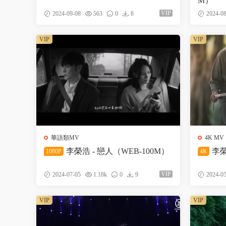
M）
VIP
2024-09-08
563
0
8
2024-08
VIP
VIP
華語類MV
4K MV
李榮浩 - 戀人（WEB-100M）
李榮
1080P
4K
VIP
2024-07-05
1.18k
0
9
2024-05
VIP
VIP