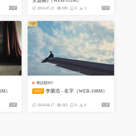
主題曲)（WEB-111M）
VIP
VIP
2024-07-21
599
0
5
VIP
華語類MV
6M）
李榮浩 - 名字（WEB-108M）
1080P
VIP
VIP
2024-04-17
563
0
8