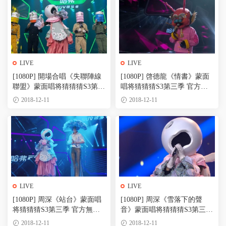
LIVE
LIVE
[1080P] 開場合唱《失聯陣線
[1080P] 啓德龍《情書》蒙面
聯盟》蒙面唱将猜猜猜S3第三
唱将猜猜猜S3第三季 官方無
季 官方無台标版
台标版
2018-12-11
2018-12-11
LIVE
LIVE
[1080P] 周深《站台》蒙面唱
[1080P] 周深《雪落下的聲
将猜猜猜S3第三季 官方無台
音》蒙面唱将猜猜猜S3第三季
标版
官方無台标版
2018-12-11
2018-12-11