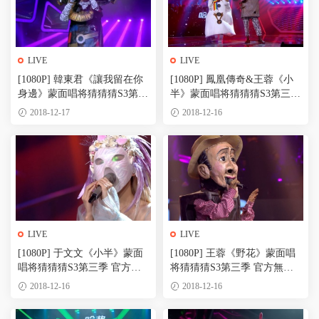
LIVE
LIVE
[1080P] 韓東君《讓我留在你
[1080P] 鳳凰傳奇&王蓉《小
身邊》蒙面唱将猜猜猜S3第三
半》蒙面唱将猜猜猜S3第三季
季 官方無台标版
官方無台标版
2018-12-17
2018-12-16
LIVE
LIVE
[1080P] 于文文《小半》蒙面
[1080P] 王蓉《野花》蒙面唱
唱将猜猜猜S3第三季 官方無
将猜猜猜S3第三季 官方無台
台标版
标版
2018-12-16
2018-12-16