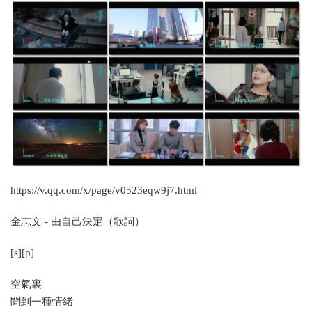
https://v.qq.com/x/page/v0523eqw9j7.html
金志文 - 由自己決定（歌詞）
[s][p]
空氣裏
聞到一種情緒