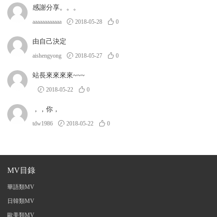
感謝分享。。。
aaaaaaaaaaaa
2018-05-28
0
由自己決定
aishengyong
2018-05-27
0
站長來來來來~~~
2018-05-22
0
，，你，
tdw1986
2018-05-22
0
MV目錄
華語類MV
日韓類MV
歐美類MV