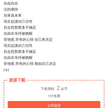
自由自在
活的痛快
别辜負未來
現在起讓自己任性
别去想那麽多不确定
自由在等待被喚醒
管他呢 所有的心情 自己來決定
現在起讓自己任性
别去想那麽多不确定
自由在等待被喚醒
管他呢 所有的心情 都由自己決定
[/p]
資源下載
2
下載價格
金币
VIP免費
立即購買