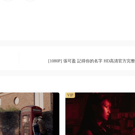
[1080P] 張可盈 記得你的名字 HD高清官方完
VIP