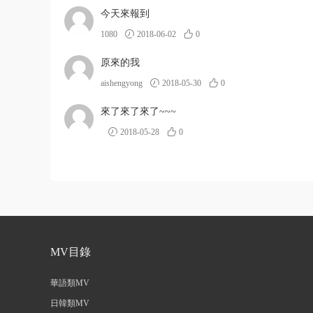
今天來報到
1080
2018-06-02
0
原來的我
aishengyong
2018-05-30
0
來了來了來了~~~
2018-05-28
0
MV目錄
華語類MV
日韓類MV