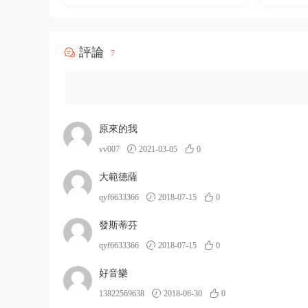
評論
7
原來的我
vv007
2021-03-05
0
大範德薩
qyf6633366
2018-07-15
0
發斯蒂芬
qyf6633366
2018-07-15
0
好音樂
13822569638
2018-06-30
0