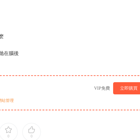
麽
抛在腦後
VIP免費
立即購買
網站管理
0
0