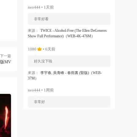
neo444 • 1天前
非常好看
來源：
TWICE - Alcohol-Free (The Ellen DeGeneres
Show Full Performance)（WEB-4K-476M）
1080
• 6天前
下一篇
好久沒下啦
整版MV
來源：
李宇春, 吳青峰 - 春雨裏 (豎版)（WEB-
37M）
neo444 • 1周前
非常好
來源：
Ariana Grande - Dangerous Woman（WEB-
1080P-120M）
ZERO
• 1周前