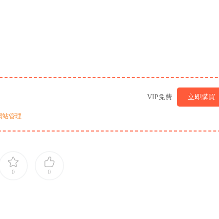
VIP免費
立即購買
網站管理
0
0