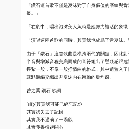
「鑽石這首歌不僅是夏沫對于自身價值的磨練與肯
長。」
「在劇中，唱出泡沫美人魚時是她努力複活的象徵
「演唱這兩首歌的同時，其實我也成爲了尹夏沫。
由于「鑽石」這首歌曲是橫跨兩代的關鍵，因此對
半音與增減音程交織而成的音符組出了懸疑感跟危
掙紮一般，不像一般抒情曲的格式，其中還置入了
鼓點纏綿交織出尹夏沫内在衝動的爆炸感。
曾之喬 鑽石 歌詞
[s][p]其實我可能已經忘記你
其實我失去了記憶
其實我不過演了一場戲
其實我覺得很開心