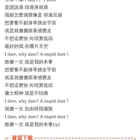
是誰說過 頭過身就過
我卻怎麽感覺像是 得過且過
想要奮不顧身單挑全宇宙
或是就傻傻跟著感覺走
不想這麽快 向現實低頭
最好的我 在哪片天空
I dare, why dare? A stupid dare !
敢傻一次 就是我的本事
想要奮不顧身單挑全宇宙
或是就傻傻跟著感覺走
不想這麽快 向現實低頭
傻士精神 就是不怕痛
I dare, why dare? A stupid dare !
就傻一次 自由得很灑脫
I dare, why dare? A stupid dare !
敢傻一次 就是我的本事[/p]
資源下載