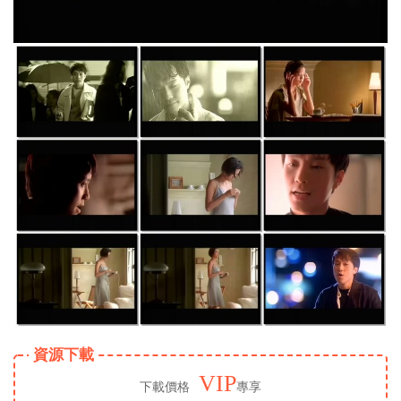
資源下載
VIP
下載價格
專享