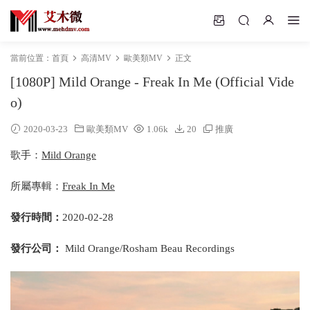
當前位置：
首頁
高清MV
歐美類MV
正文
[1080P] Mild Orange - Freak In Me (Official Vide
o)
2020-03-23
歐美類MV
1.06k
20
推廣
歌手：
Mild Orange
所屬專輯：
Freak In Me
發行時間：
2020-02-28
發行公司：
Mild Orange/Rosham Beau Recordings