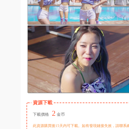
資源下載
2
下載價格
金币
此資源購買後15天内可下載。如有發現鏈接失效，請聯系