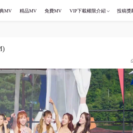
典MV
精品MV
免費MV
VIP下載權限介紹
投稿獎
M)