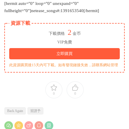
[hermit auto="0" loop="0" unexpand="0"
fullheight="0"]netease_songs#:1391653540[/hermit]
資源下載
2
下載價格
金币
VIP免費
立即購買
此資源購買後15天内可下載。如有發現鏈接失效，請聯系網站管理
0
0
Back Again
習譜予