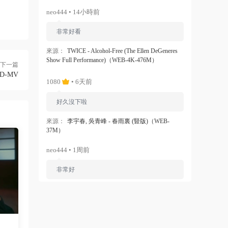
neo444 • 14小時前
非常好看
來源：
TWICE - Alcohol-Free (The Ellen DeGeneres
Show Full Performance)（WEB-4K-476M）
下一篇
D-MV
1080
• 6天前
好久沒下啦
來源：
李宇春, 吳青峰 - 春雨裏 (豎版)（WEB-
37M）
neo444 • 1周前
非常好
來源：
Ariana Grande - Dangerous Woman（WEB-
1080P-120M）
ZERO
• 1周前