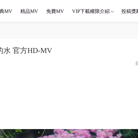
典MV
精品MV
免費MV
VIP下載權限介紹
投稿獎
的水 官方HD-MV