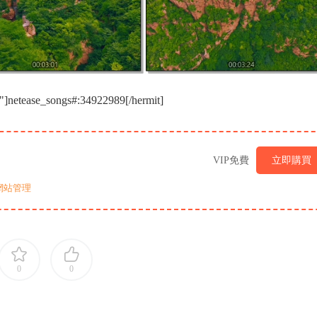
"]netease_songs#:34922989[/hermit]
VIP免費
立即購買
網站管理
0
0