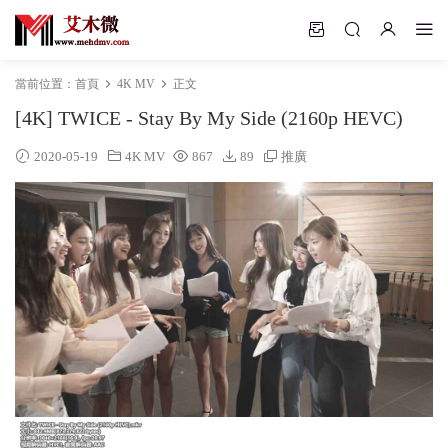
當前位置：
首頁
4K MV
正文
[4K] TWICE - Stay By My Side (2160p HEVC)
2020-05-19
4K MV
867
89
推廣