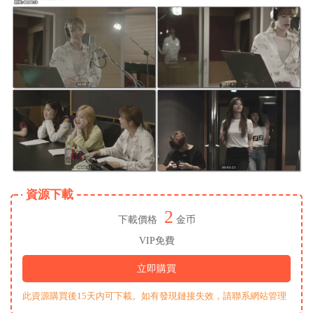
資源下載
2
下載價格
金币
VIP免費
立即購買
此資源購買後15天内可下載。如有發現鏈接失效，請聯系網站管理