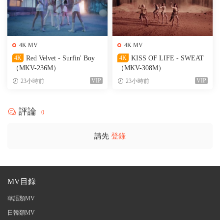
4K MV
4K MV
4K
Red Velvet - Surfin' Boy
4K
KISS OF LIFE - SWEAT
（MKV-236M）
（MKV-308M）
VIP
VIP
23小時前
23小時前
評論
0
請先
登錄
MV目錄
華語類MV
日韓類MV