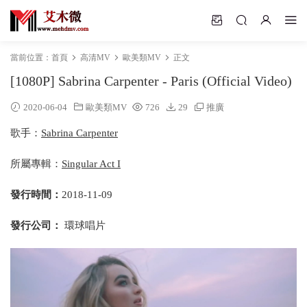
當前位置：
首頁
高清MV
歐美類MV
正文
[1080P] Sabrina Carpenter - Paris (Official Video)
2020-06-04
歐美類MV
726
29
推廣
歌手：
Sabrina Carpenter
所屬專輯：
Singular Act I
發行時間：
2018-11-09
發行公司：
環球唱片