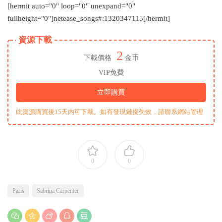
[hermit auto="0" loop="0" unexpand="0"
fullheight="0"]netease_songs#:1320347115[/hermit]
資源下載
2
下載價格
金币
VIP免費
立即購買
此資源購買後15天内可下載。如有發現鏈接失效，請聯系網站管理
0
0
Paris
Sabrina Carpenter