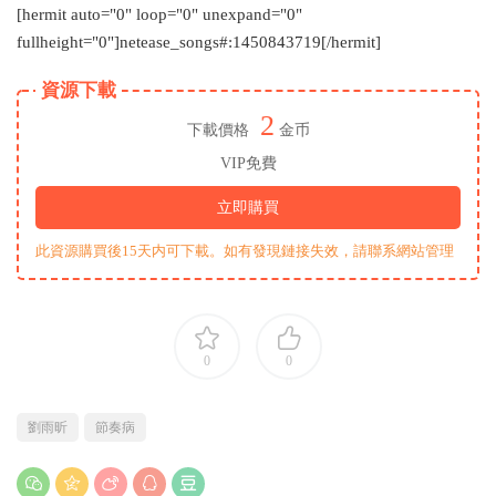
[hermit auto="0" loop="0" unexpand="0"
fullheight="0"]netease_songs#:1450843719[/hermit]
資源下載
2
下載價格
金币
VIP免費
立即購買
此資源購買後15天内可下載。如有發現鏈接失效，請聯系網站管理
0
0
劉雨昕
節奏病