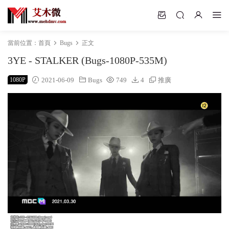
當前位置：
首頁
Bugs
正文
3YE - STALKER (Bugs-1080P-535M)
1080P
2021-06-09
Bugs
749
4
推廣