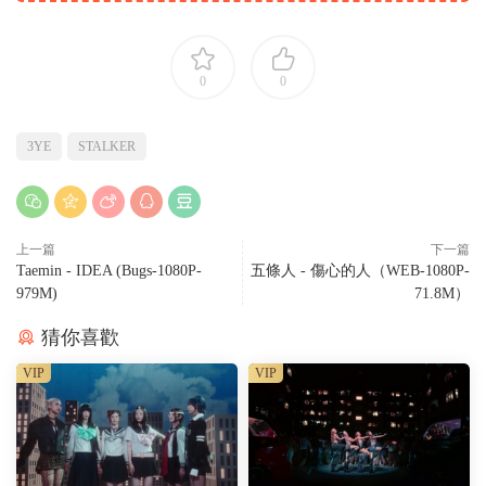
0
0
3YE
STALKER
上一篇
下一篇
Taemin - IDEA (Bugs-1080P-
五條人 - 傷心的人（WEB-1080P-
979M)
71.8M）
猜你喜歡
VIP
VIP