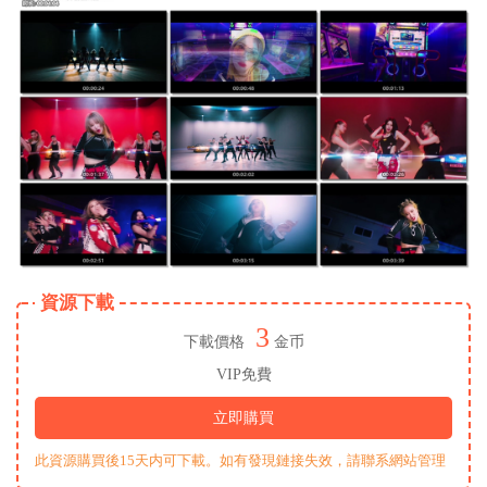
資源下載
3
下載價格
金币
VIP免費
立即購買
此資源購買後15天内可下載。如有發現鏈接失效，請聯系網站管理