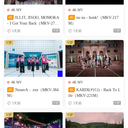
4K MV
4K MV
4K
ILLIT, JISOO, MOMOKA
4K
no na - honk!（MKV-217
- I Got Your Back（MKV-274
M）
M）
VIP
VIP
5天前
5天前
VIP
VIP
4K MV
4K MV
4K
NouerA - .exe（MKV-384
4K
KARDI(카디) - Back To L
M）
ife（MKV-221M）
VIP
VIP
5天前
5天前
VIP
VIP