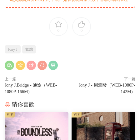
0
0
Jony J
奴隸
上一篇
下一篇
Jony J,Bridge - 通途（WEB-
Jony J - 周潤發（WEB-1080P-
1080P-166M）
142M）
猜你喜歡
VIP
VIP