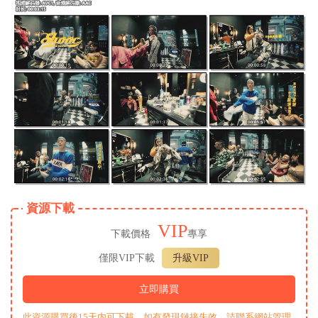
資源下載
VIP
下載價格
專享
僅限VIP下載
升級VIP
立即購買
此資源購買後15天内可下載。如有發現鏈接失效，請聯系網站管理