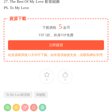
27. The Best Of My Love 影音組曲
PS. To My Love
資源下載
5
下載價格
金币
VIP 5折、終身VIP免費
立即購買
此資源購買後15天内可下載。如有發現鏈接失效，請聯系網站管理
0
0
To My Love影音館
田馥甄