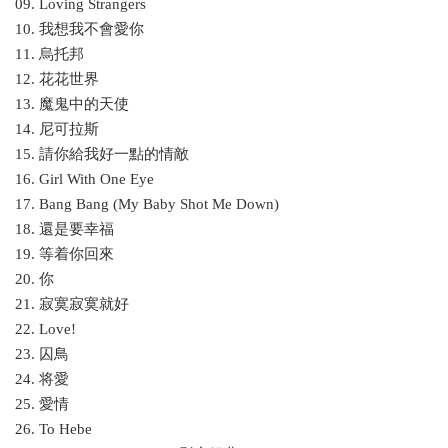
09. Loving Strangers
10. 我想我不會愛你
11. 烏托邦
12. 花花世界
13. 魔鬼中的天使
14. 尼可拉斯
15. 請你給我好一點的情敵
16. Girl With One Eye
17. Bang Bang (My Baby Shot Me Down)
18. 還是要幸福
19. 等着你回來
20. 你
21. 寂寞寂寞就好
22. Love!
23. 囚鳥
24. 将愛
25. 愛情
26. To Hebe