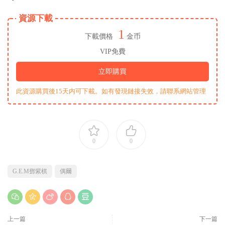
資源下載
1
下載價格
金币
VIP免費
立即購買
此資源購買後15天内可下載。如有發現鏈接失效，請聯系網站管理
0
0
G.E.M鄧紫棋
偶爾
上一篇
下一篇