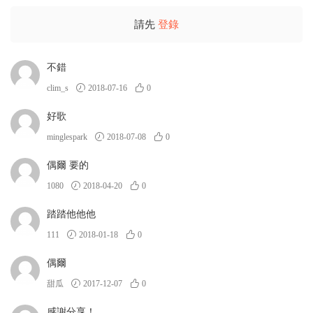
請先
登錄
不錯
clim_s
2018-07-16
0
好歌
minglespark
2018-07-08
0
偶爾 要的
1080
2018-04-20
0
踏踏他他他
111
2018-01-18
0
偶爾
甜瓜
2017-12-07
0
感謝分享！