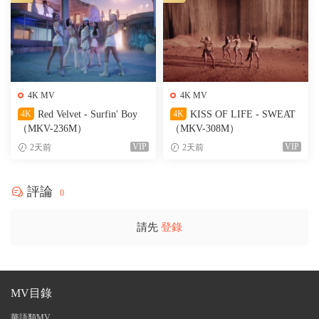
4K MV
4K MV
4K
Red Velvet - Surfin' Boy
4K
KISS OF LIFE - SWEAT
（MKV-236M）
（MKV-308M）
VIP
VIP
2天前
2天前
評論
0
請先
登錄
MV目錄
華語類MV