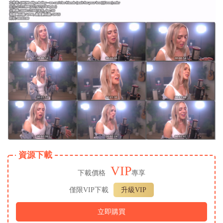
資源下載
VIP
下載價格
專享
僅限VIP下載
升級VIP
立即購買