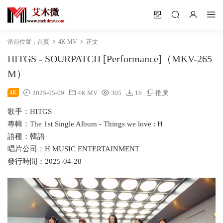
當前位置：
首頁
4K MV
正文
HITGS - SOURPATCH [Performance]（MKV-265
M）
4K
2025-05-09
4K MV
305
16
推廣
歌手：HITGS
專輯：The 1st Single Album - Things we love : H
語種：韓語
唱片公司：H MUSIC ENTERTAINMENT
發行時間：2025-04-28