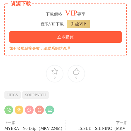
資源下載
VIP
下載價格
專享
僅限VIP下載
升級VIP
立即購買
如有發現鏈接失效，請聯系網站管理
0
0
HITGS
SOURPATCH
上一篇
下一篇
MYERA - No Drip（MKV-224M）
IS:SUE - SHINING（MKV-