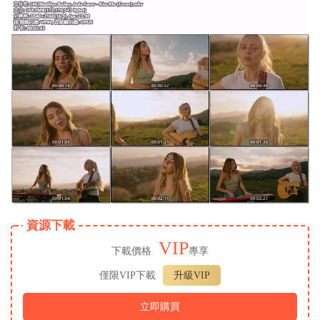
資源下載
VIP
下載價格
專享
僅限VIP下載
升級VIP
立即購買