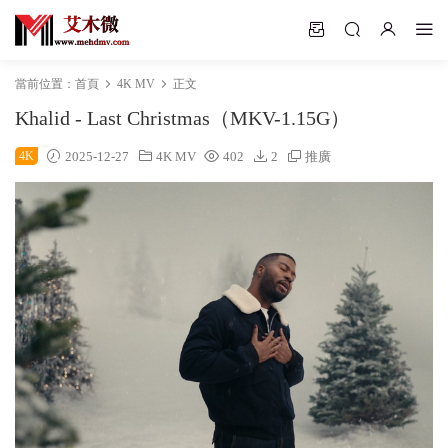
當前位置：
首頁
4K MV
正文
Khalid - Last Christmas（MKV-1.15G）
4K
2025-12-27
4K MV
402
2
推廣