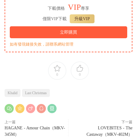
VIP
下載價格
專享
僅限VIP下載
升級VIP
立即購買
如有發現鏈接失效，請聯系網站管理
0
0
Khalid
Last Christmas
上一篇
下一篇
HAGANE - Amour Chain（MKV-
LOVEBITES - The
345M）
Castaway（MKV-402M）