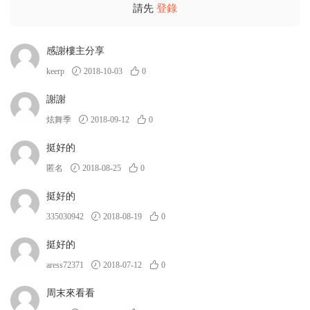
請先
登錄
感謝樓主分享
keerp
2018-10-03
0
謝謝
炫舞季
2018-09-12
0
挺好的
匿名
2018-08-25
0
挺好的
335030942
2018-08-19
0
挺好的
aress72371
2018-07-12
0
周末來看看