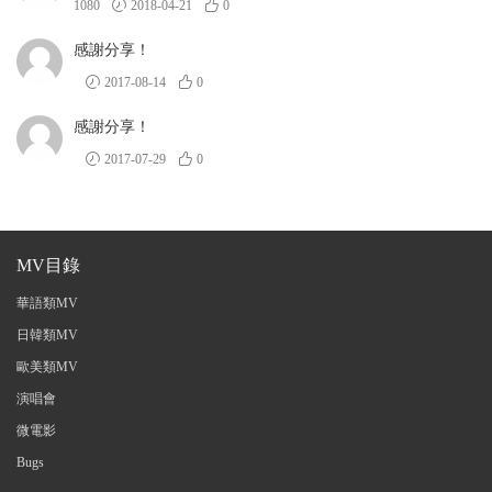
1080
2018-04-21
0
感謝分享！
2017-08-14
0
感謝分享！
2017-07-29
0
MV目錄
華語類MV
日韓類MV
歐美類MV
演唱會
微電影
Bugs