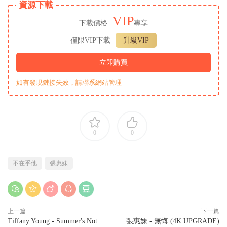
資源下載
VIP
下載價格
專享
僅限VIP下載
升級VIP
立即購買
如有發現鏈接失效，請聯系網站管理
0
0
不在乎他
張惠妹
上一篇
下一篇
Tiffany Young - Summer's Not
張惠妹 - 無悔 (4K UPGRADE)