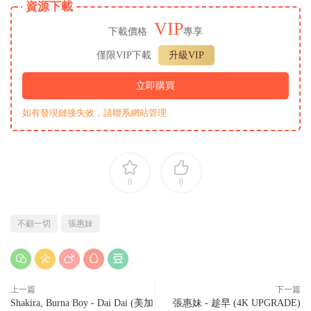
資源下載
VIP
下載價格
專享
僅限VIP下載
升級VIP
立即購買
如有發現鏈接失效，請聯系網站管理
0
0
不顧一切
張惠妹
上一篇
下一篇
Shakira, Burna Boy - Dai Dai (美加
張惠妹 - 趁早 (4K UPGRADE)