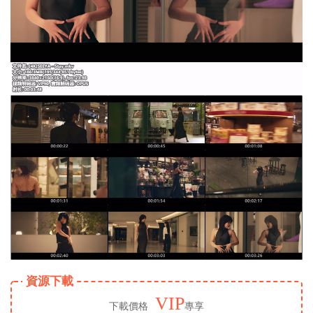
資源下載
VIP
下載價格
專享