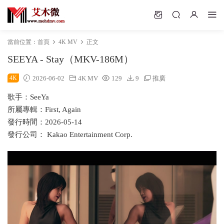
當前位置：
首頁
4K MV
正文
SEEYA - Stay（MKV-186M）
4K
2026-06-02
4K MV
129
9
推廣
歌手：SeeYa
所屬專輯：First, Again
發行時間：2026-05-14
發行公司： Kakao Entertainment Corp.