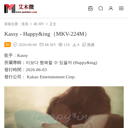
當前位置：
首頁
4K MV
正文
Kassy - Happy&ing（MKV-224M）
4K
2026-06-08
4K MV
110
6
推廣
歌手：Kassy
所屬專輯：이보다 행복할 수 있을까 (Happy&ing)
發行時間：2026-06-03
發行公司： Kakao Entertainment Corp.