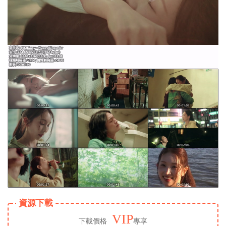
資源下載
VIP
下載價格
專享