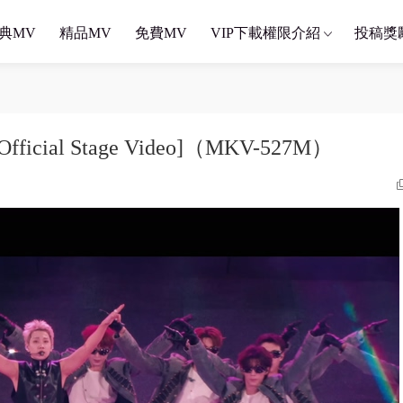
典MV
精品MV
免費MV
VIP下載權限介紹
投稿獎
ial Stage Video]（MKV-527M）