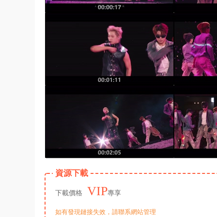
資源下載
VIP
下載價格
專享
如有發現鏈接失效，請聯系網站管理