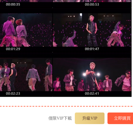
僅限VIP下載
升級VIP
立即購買