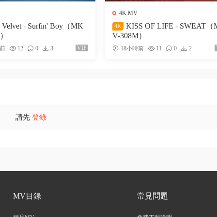
4K MV
 Velvet - Surfin' Boy（MK
KISS OF LIFE - SWEAT
4K
M）
V-308M）
VIP
時前
12
0
3
18小時前
11
0
2
請先
登錄
MV目錄
常見問題