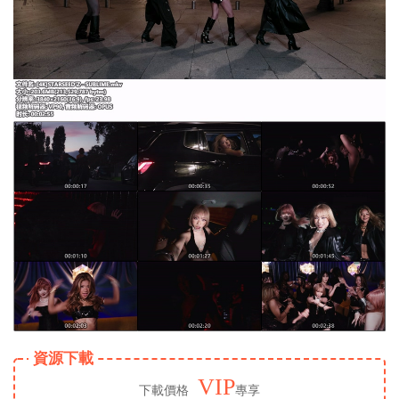
資源下載
VIP
下載價格
專享