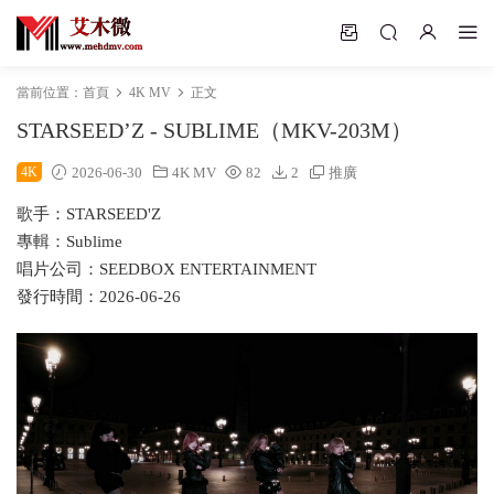
當前位置：
首頁
4K MV
正文
STARSEED’Z - SUBLIME（MKV-203M）
4K
2026-06-30
4K MV
82
2
推廣
歌手：STARSEED'Z
專輯：Sublime
唱片公司：SEEDBOX ENTERTAINMENT
發行時間：2026-06-26