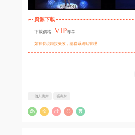
資源下載
VIP
下載價格
專享
如有發現鏈接失效，請聯系網站管理
一個人跳舞
張惠妹