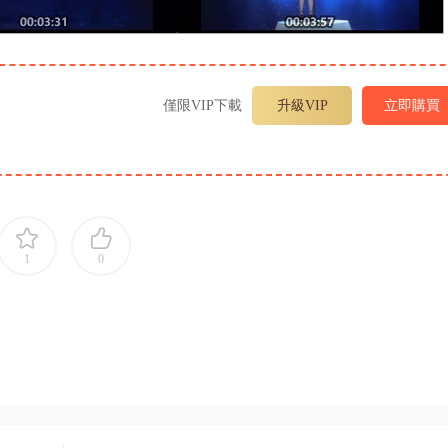
僅限VIP下載
升級VIP
立即購買
1
0