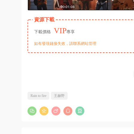
資源下載
VIP
下載價格
專享
如有發現鏈接失效，請聯系網站管理
Rain to fire
王赫野