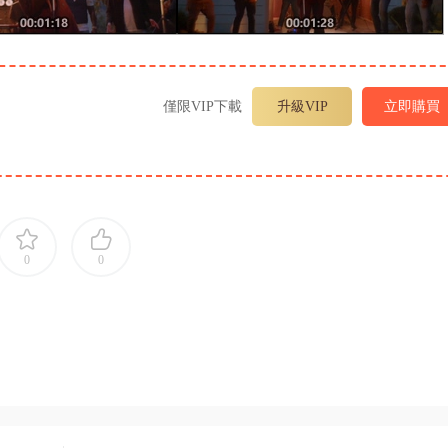
僅限VIP下載
升級VIP
立即購買
0
0