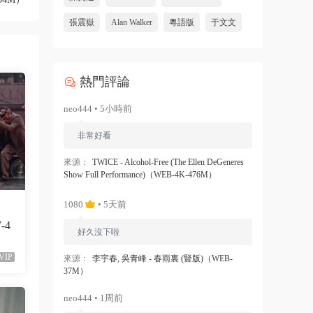
張震嶽
Alan Walker
粵語版
于文文
熱門評論
neo444 • 5小時前
非常好看
來源：
TWICE - Alcohol-Free (The Ellen DeGeneres
Show Full Performance)（WEB-4K-476M）
1080
• 5天前
V-4
好久沒下啦
VIP
來源：
李宇春, 吳青峰 - 春雨裏 (豎版)（WEB-
37M）
neo444 • 1周前