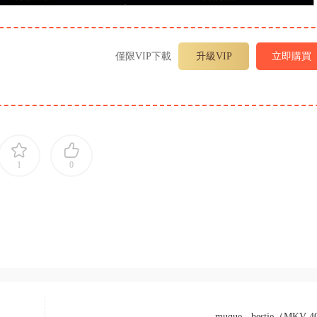
僅限VIP下載
升級VIP
立即購買
1
0
muque - bestie（MKV-