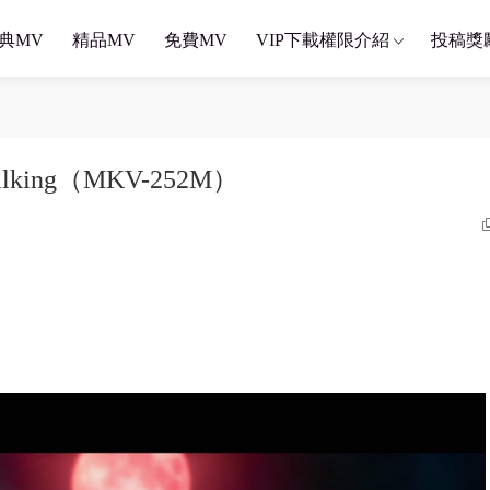
典MV
精品MV
免費MV
VIP下載權限介紹
投稿獎
n Walking（MKV-252M）