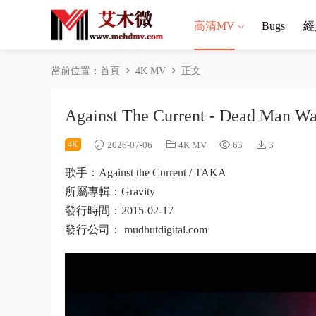
高清MV
Bugs
經
當前位置：
首頁
4K MV
正文
Against The Current - Dead Ma
4K
2026-07-06
4K MV
63
3
歌手：Against the Current / TAKA
所屬專輯：Gravity
發行時間：2015-02-17
發行公司： mudhutdigital.com