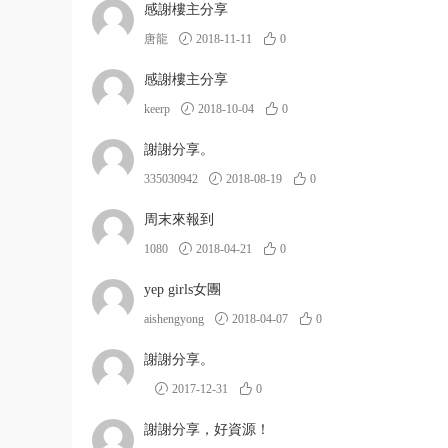
感謝樓主分享
唐龍
2018-11-11
0
感謝樓主分享
keerp
2018-10-04
0
謝謝分享。
335030942
2018-08-19
0
周末來報到
1080
2018-04-21
0
yep girls女團
aishengyong
2018-04-07
0
謝謝分享。
2017-12-31
0
謝謝分享，好資源！