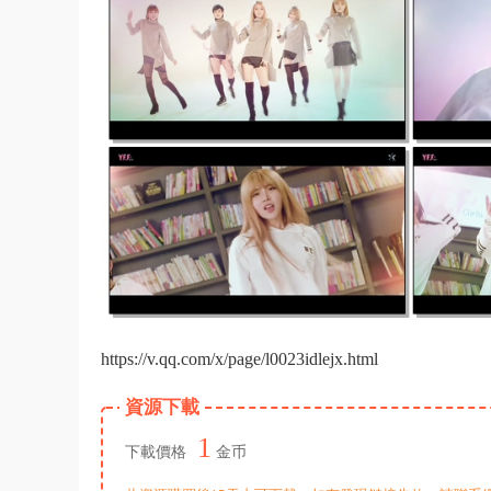
https://v.qq.com/x/page/l0023idlejx.html
資源下載
1
下載價格
金币