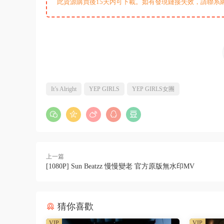
此資源購買後15天内可下載。如有發現鏈接失效，請聯系
It’s Alright
YEP GIRLS
YEP GIRLS女團
上一篇
[1080P] Sun Beatzz 慢慢變老 官方原版無水印MV
猜你喜歡
VIP
VIP