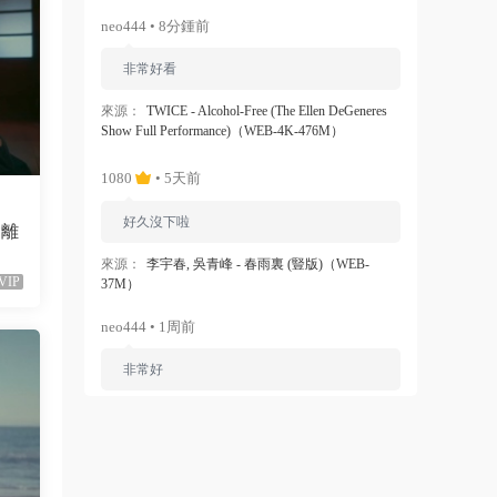
neo444 • 8分鍾前
非常好看
來源：
TWICE - Alcohol-Free (The Ellen DeGeneres
Show Full Performance)（WEB-4K-476M）
1080
• 5天前
好久沒下啦
會離
來源：
李宇春, 吳青峰 - 春雨裏 (豎版)（WEB-
VIP
37M）
neo444 • 1周前
非常好
來源：
Ariana Grande - Dangerous Woman（WEB-
1080P-120M）
ZERO
• 1周前