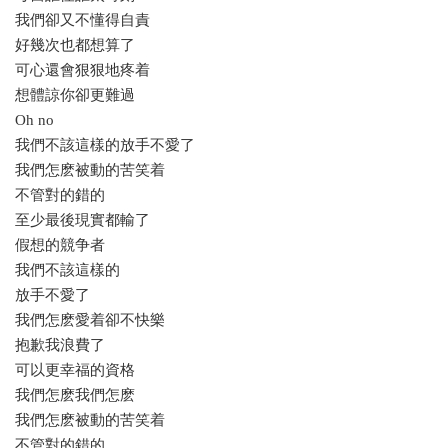
我們卻又不懂得自責
好幾次也都想算了
可心還會狠狠地疼着
想體諒你卻更難過
Oh no
我們不該這樣的放手不愛了
我們怎麽被動的苦笑着
不管對的錯的
至少最後現實都輸了
假想的競争者
我們不該這樣的
放手不愛了
我們怎麽愛着卻不快樂
抱歉我浪費了
可以更幸福的資格
我們怎麽我們怎麽
我們怎麽被動的苦笑着
不管對的錯的