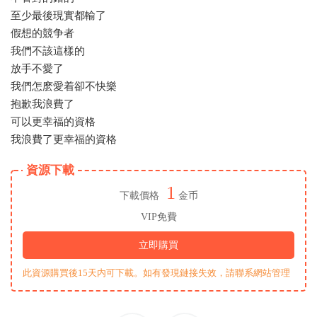
至少最後現實都輸了
假想的競争者
我們不該這樣的
放手不愛了
我們怎麽愛着卻不快樂
抱歉我浪費了
可以更幸福的資格
我浪費了更幸福的資格
資源下載
1
下載價格
金币
VIP免費
立即購買
此資源購買後15天内可下載。如有發現鏈接失效，請聯系網站管理