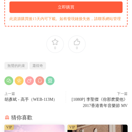
立即購買
此資源購買後15天内可下載。如有發現鏈接失效，請聯系網站管理
0
0
無聲的約束
蕭煌奇
上一篇
下一篇
胡彥斌 - 高手（WEB-113M）
[1080P] 李聖傑《你那麽愛他》
2017香港青年音樂節 MV
猜你喜歡
VIP
VIP