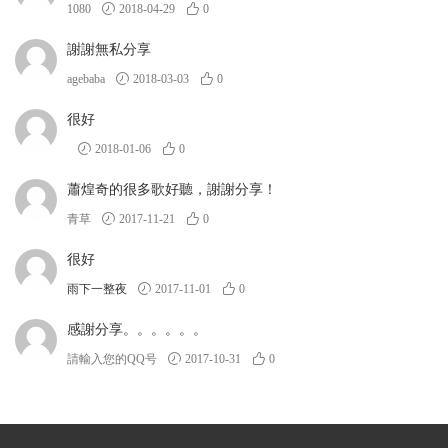
1080
2018-04-29
0
謝謝無私分享
agebaba
2018-03-03
0
很好
2018-01-06
0
蕭煌奇的很多歌好聽，謝謝分享！
青草
2017-11-21
0
很好
雨下一整夜
2017-11-01
0
感謝分享。。。。。。
請輸入您的QQ号
2017-10-31
0