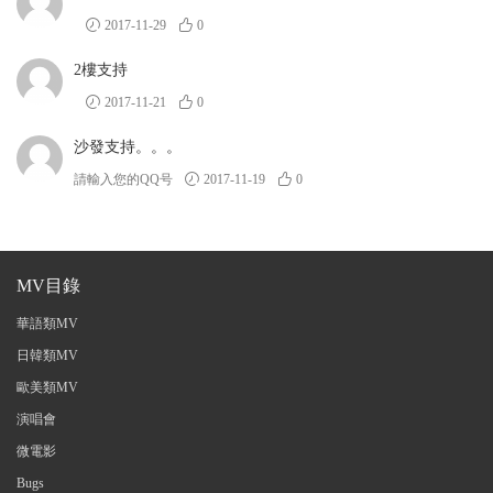
2017-11-29
0
2樓支持
2017-11-21
0
沙發支持。。。
請輸入您的QQ号
2017-11-19
0
MV目錄
華語類MV
日韓類MV
歐美類MV
演唱會
微電影
Bugs