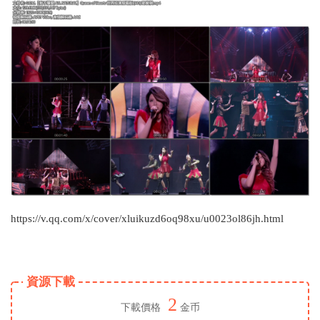
https://v.qq.com/x/cover/xluikuzd6oq98xu/u0023ol86jh.html
資源下載
2
下載價格
金币