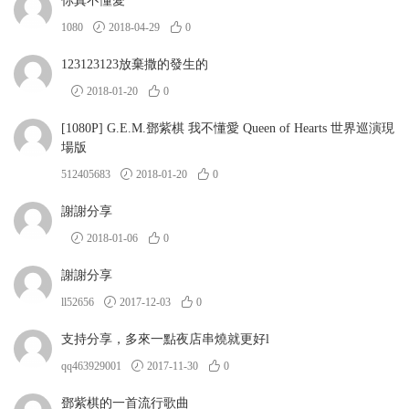
你真不懂愛
1080
2018-04-29
0
123123123放棄撒的發生的
2018-01-20
0
[1080P] G.E.M.鄧紫棋 我不懂愛 Queen of Hearts 世界巡演現
場版
512405683
2018-01-20
0
謝謝分享
2018-01-06
0
謝謝分享
ll52656
2017-12-03
0
支持分享，多來一點夜店串燒就更好l
qq463929001
2017-11-30
0
鄧紫棋的一首流行歌曲