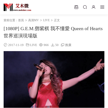
當前位置：
首頁
高清MV
LIVE
正文
[1080P] G.E.M.鄧紫棋 我不懂愛 Queen of Hearts
世界巡演現場版
2017-11-19
LIVE
966
50
推廣